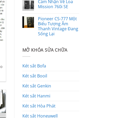
Cảm Nhận Về Loa
Mission 760i SE
Pioneer CS-777 Một
Biểu Tượng Âm
Thanh Vintage Đang
Sống Lại
MỞ KHÓA SỬA CHỮA
Két sắt Bofa
áo
Két sắt Booil
Két sắt Genkin
Két sắt Hanmi
Két sắt Hòa Phát
Két sắt Honeywell