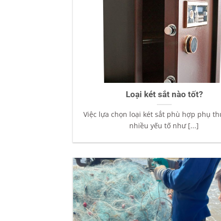
Loại két sắt nào tốt?
Việc lựa chọn loại két sắt phù hợp phụ t
nhiều yếu tố như [...]