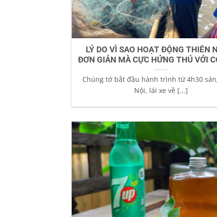
LÝ DO VÌ SAO HOẠT ĐỘNG THIÊN 
ĐƠN GIẢN MÀ CỰC HỨNG THÚ VỚI C
Chúng tớ bắt đầu hành trình từ 4h30 sán
Nội, lái xe về [...]