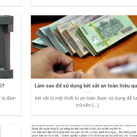
ì?
Làm sao để sử dụng két sắt an toàn hiệu q
t là đảm
Két sắt là một thiết bị an toàn được sử dụng để l
trữ tiền [...]