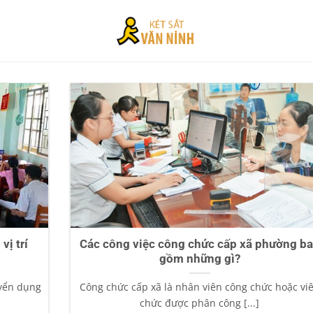
ị trí
Các công việc công chức cấp xã phường b
gồm những gì?
uyển dụng
Công chức cấp xã là nhân viên công chức hoặc vi
chức được phân công [...]