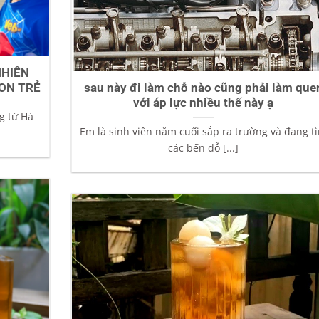
NHIÊN
ON TRẺ
sau này đi làm chỗ nào cũng phải làm que
với áp lực nhiều thế này ạ
g từ Hà
Em là sinh viên năm cuối sắp ra trường và đang t
các bến đỗ [...]