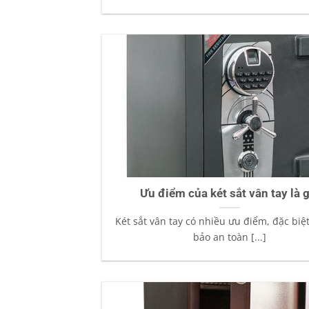
Ưu điểm của két sắt vân tay là g
Két sắt vân tay có nhiều ưu điểm, đặc biệ
bảo an toàn [...]