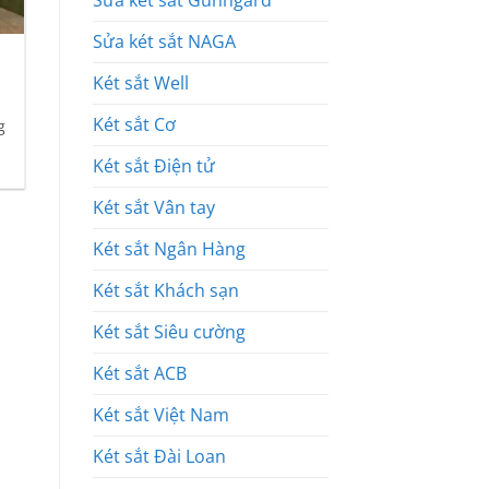
Sửa két sắt Gunngard
Sửa két sắt NAGA
Két sắt Well
Két sắt Cơ
g
Két sắt Điện tử
Két sắt Vân tay
Két sắt Ngân Hàng
Két sắt Khách sạn
Két sắt Siêu cường
Két sắt ACB
Két sắt Việt Nam
Két sắt Đài Loan