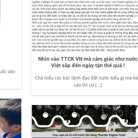
Nhìn vào TTCK VN mà cảm giác như nước
Việt sắp đến ngày tận thế quá !
huộc vào
Chả hiểu các bác lãnh đạo đất nước kiểu gì mà b
cáo thì cứ [...]