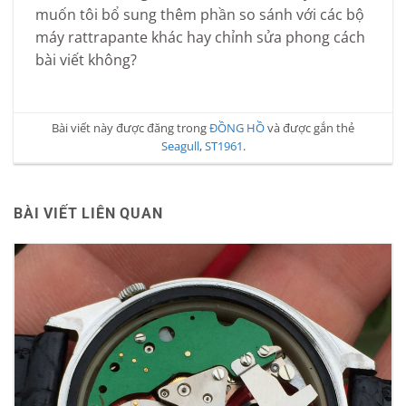
muốn tôi bổ sung thêm phần so sánh với các bộ
máy rattrapante khác hay chỉnh sửa phong cách
bài viết không?
Bài viết này được đăng trong
ĐỒNG HỒ
và được gắn thẻ
Seagull
,
ST1961
.
BÀI VIẾT LIÊN QUAN