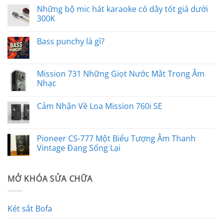
Những bộ mic hát karaoke có dây tốt giá dưới
300K
Bass punchy là gì?
Mission 731 Những Giọt Nước Mắt Trong Âm
Nhạc
Cảm Nhận Về Loa Mission 760i SE
Pioneer CS-777 Một Biểu Tượng Âm Thanh
Vintage Đang Sống Lại
MỞ KHÓA SỬA CHỮA
Két sắt Bofa