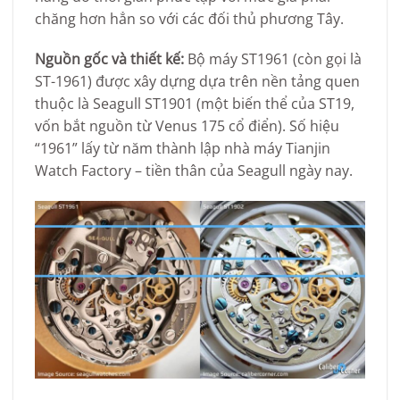
chăng hơn hẳn so với các đối thủ phương Tây.
Nguồn gốc và thiết kế:
Bộ máy ST1961 (còn gọi là
ST-1961) được xây dựng dựa trên nền tảng quen
thuộc là Seagull ST1901 (một biến thể của ST19,
vốn bắt nguồn từ Venus 175 cổ điển). Số hiệu
“1961” lấy từ năm thành lập nhà máy Tianjin
Watch Factory – tiền thân của Seagull ngày nay.