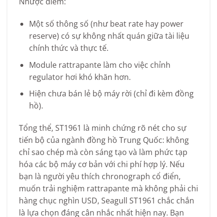
Nhược điểm:
Một số thông số (như beat rate hay power
reserve) có sự không nhất quán giữa tài liệu
chính thức và thực tế.
Module rattrapante làm cho việc chỉnh
regulator hơi khó khăn hơn.
Hiện chưa bán lẻ bộ máy rời (chỉ đi kèm đồng
hồ).
Tổng thể, ST1961 là minh chứng rõ nét cho sự
tiến bộ của ngành đồng hồ Trung Quốc: không
chỉ sao chép mà còn sáng tạo và làm phức tạp
hóa các bộ máy cơ bản với chi phí hợp lý. Nếu
bạn là người yêu thích chronograph cổ điển,
muốn trải nghiệm rattrapante mà không phải chi
hàng chục nghìn USD, Seagull ST1961 chắc chắn
là lựa chọn đáng cân nhắc nhất hiện nay. Bạn