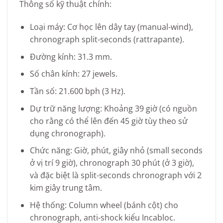
Thông số kỹ thuật chính:
Loại máy: Cơ học lên dây tay (manual-wind),
chronograph split-seconds (rattrapante).
Đường kính: 31.3 mm.
Số chân kính: 27 jewels.
Tần số: 21.600 bph (3 Hz).
Dự trữ năng lượng: Khoảng 39 giờ (có nguồn
cho rằng có thể lên đến 45 giờ tùy theo sử
dụng chronograph).
Chức năng: Giờ, phút, giây nhỏ (small seconds
ở vị trí 9 giờ), chronograph 30 phút (ở 3 giờ),
và đặc biệt là split-seconds chronograph với 2
kim giây trung tâm.
Hệ thống: Column wheel (bánh cột) cho
chronograph, anti-shock kiểu Incabloc.