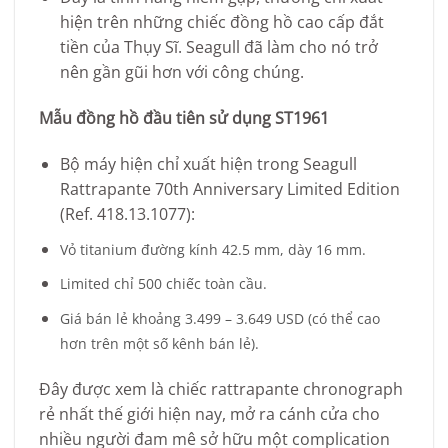
hiện trên những chiếc đồng hồ cao cấp đắt
tiền của Thụy Sĩ. Seagull đã làm cho nó trở
nên gần gũi hơn với công chúng.
Mẫu đồng hồ đầu tiên sử dụng ST1961
Bộ máy hiện chỉ xuất hiện trong Seagull
Rattrapante 70th Anniversary Limited Edition
(Ref. 418.13.1077):
Vỏ titanium đường kính 42.5 mm, dày 16 mm.
Limited chỉ 500 chiếc toàn cầu.
Giá bán lẻ khoảng 3.499 – 3.649 USD (có thể cao
hơn trên một số kênh bán lẻ).
Đây được xem là chiếc rattrapante chronograph
rẻ nhất thế giới hiện nay, mở ra cánh cửa cho
nhiều người đam mê sở hữu một complication