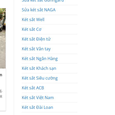
Sửa két sắt Gunngard
Sửa két sắt NAGA
Két sắt Well
Két sắt Cơ
Két sắt Điện tử
Két sắt Vân tay
Két sắt Ngân Hàng
Két sắt Khách sạn
ện
Két sắt Siêu cường
Két sắt ACB
g,
PR
Két sắt Việt Nam
Két sắt Đài Loan