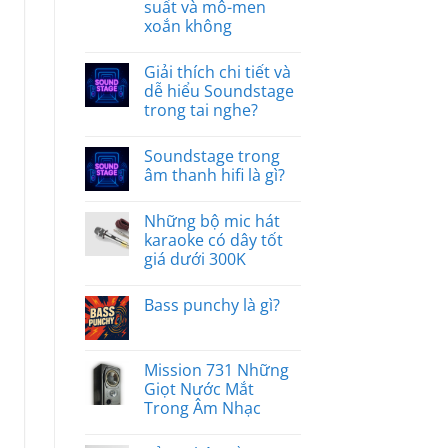
suất và mô-men
xoắn không
Giải thích chi tiết và
dễ hiểu Soundstage
trong tai nghe?
Soundstage trong
âm thanh hifi là gì?
Những bộ mic hát
karaoke có dây tốt
giá dưới 300K
Bass punchy là gì?
Mission 731 Những
Giọt Nước Mắt
Trong Âm Nhạc