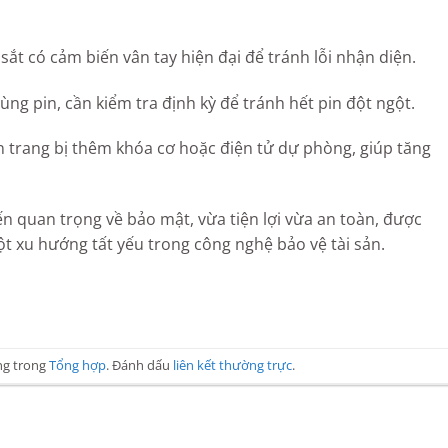
sắt có cảm biến vân tay hiện đại để tránh lỗi nhận diện.
ng pin, cần kiểm tra định kỳ để tránh hết pin đột ngột.
ẫn trang bị thêm khóa cơ hoặc điện tử dự phòng, giúp tăng
iến quan trọng về bảo mật, vừa tiện lợi vừa an toàn, được
t xu hướng tất yếu trong công nghệ bảo vệ tài sản.
ng trong
Tổng hợp
. Đánh dấu
liên kết thường trực
.