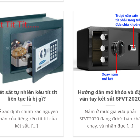
ét sắt tự nhiên kêu tít tít
Hướng dẫn mở khóa và đ
liên tục là bị gì?
vân tay két sắt SFVT202
 xác định chính xác nguyên
Nằm ở mức giá vừa phải
hân của tiếng kêu tít tít của
SFVT2020 đang được bán kh
két sắt, [...]
chạy, và nhận đực [...]