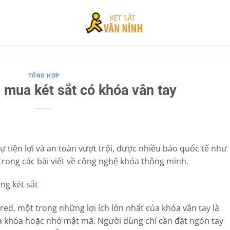
TỔNG HỢP
n mua két sắt có khóa vân tay
sự tiện lợi và an toàn vượt trội, được nhiều báo quốc tế như
ong các bài viết về công nghệ khóa thông minh.
ng két sắt
ored, một trong những lợi ích lớn nhất của khóa vân tay là
hìa khóa hoặc nhớ mật mã. Người dùng chỉ cần đặt ngón tay