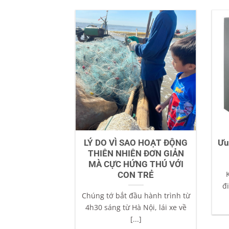
LÝ DO VÌ SAO HOẠT ĐỘNG
Ưu
THIÊN NHIÊN ĐƠN GIẢN
MÀ CỰC HỨNG THÚ VỚI
CON TRẺ
đ
Chúng tớ bắt đầu hành trình từ
4h30 sáng từ Hà Nội, lái xe về
[...]