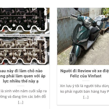
sau này đi làm chỗ nào
Người đi Review về xe đi
ng phải làm quen với áp
Feliz của Vinfast
lực nhiều thế này ạ
Xin lưu ý tôi là người tiêu dùn
là sinh viên năm cuối sắp ra
ko phải người bán hàng hay 
ường và đang tìm các bến đỗ
[...]
[...]