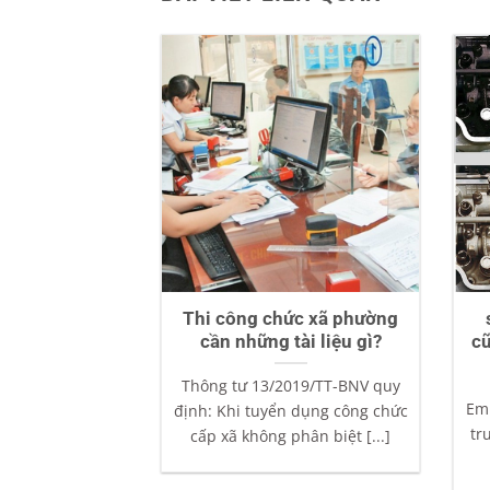
Thi công chức xã phường
cần những tài liệu gì?
cũ
Thông tư 13/2019/TT-BNV quy
Em 
định: Khi tuyển dụng công chức
tr
cấp xã không phân biệt [...]