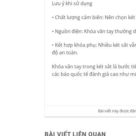
Lưu ý khi sử dụng
• Chất lượng cảm biến: Nên chọn két 
• Nguồn điện: Khóa vân tay thường dù
• Kết hợp khóa phụ: Nhiều két sắt v
độ an toàn.
Khóa vân tay trong két sắt là bước t
các báo quốc tế đánh giá cao như mộ
Bài viết này được đă
BÀI VIẾT LIÊN QUAN