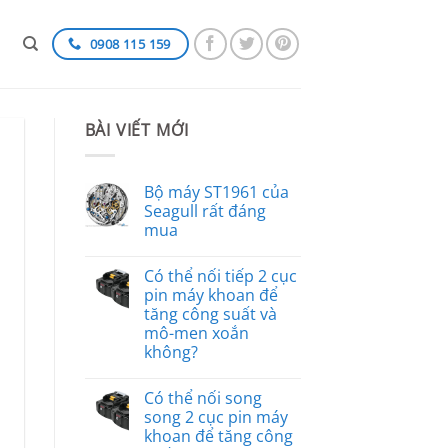
0908 115 159
BÀI VIẾT MỚI
Bộ máy ST1961 của
Seagull rất đáng
mua
Có thể nối tiếp 2 cục
pin máy khoan để
tăng công suất và
mô-men xoắn
không?
Có thể nối song
song 2 cục pin máy
khoan để tăng công