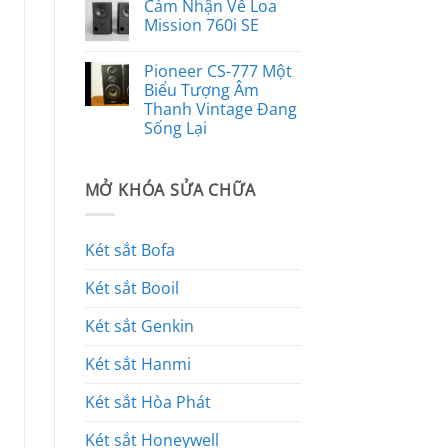
Cảm Nhận Về Loa
Mission 760i SE
Pioneer CS-777 Một
Biểu Tượng Âm
Thanh Vintage Đang
Sống Lại
MỞ KHÓA SỬA CHỮA
Két sắt Bofa
Két sắt Booil
Két sắt Genkin
Két sắt Hanmi
Két sắt Hòa Phát
Két sắt Honeywell