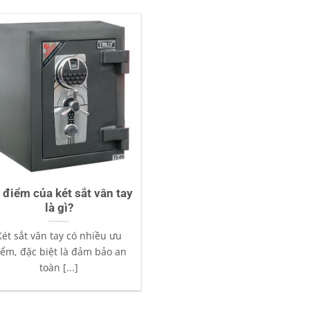
 điểm của két sắt vân tay
là gì?
Két sắt vân tay có nhiều ưu
iểm, đặc biệt là đảm bảo an
toàn [...]