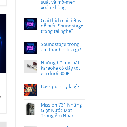
suất và mô-men
xoắn không
Giải thích chi tiết và
dễ hiểu Soundstage
trong tai nghe?
Soundstage trong
âm thanh hifi là gì?
Những bộ mic hát
karaoke có dây tốt
giá dưới 300K
Bass punchy là gì?
m
Mission 731 Những
Giọt Nước Mắt
Trong Âm Nhạc