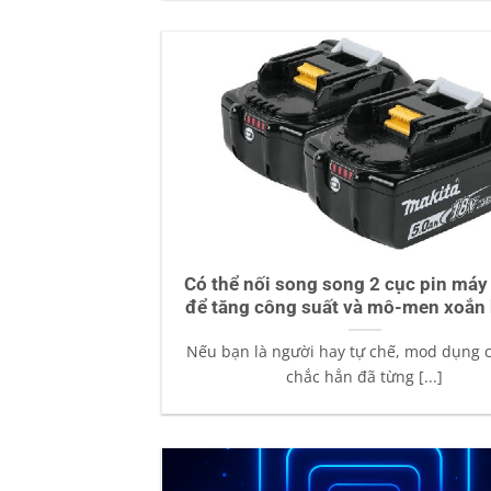
Có thể nối song song 2 cục pin máy
để tăng công suất và mô-men xoắn
Nếu bạn là người hay tự chế, mod dụng c
chắc hẳn đã từng [...]