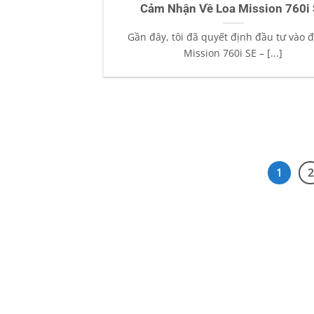
Cảm Nhận Về Loa Mission 760i
Gần đây, tôi đã quyết định đầu tư vào đ
Mission 760i SE – [...]
1
2