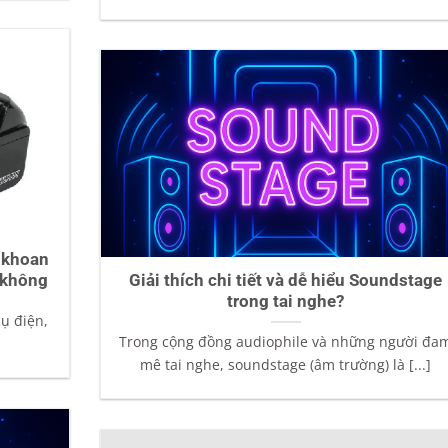
 khoan
 không
Giải thích chi tiết và dễ hiểu Soundstage
trong tai nghe?
ụ điện,
Trong cộng đồng audiophile và những người đa
mê tai nghe, soundstage (âm trường) là [...]