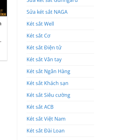
Sửa két sắt Gunngard
Sửa két sắt NAGA
Két sắt Well
h
Két sắt Cơ
”
Két sắt Điện tử
Két sắt Vân tay
Két sắt Ngân Hàng
Két sắt Khách sạn
Két sắt Siêu cường
Két sắt ACB
Két sắt Việt Nam
Két sắt Đài Loan