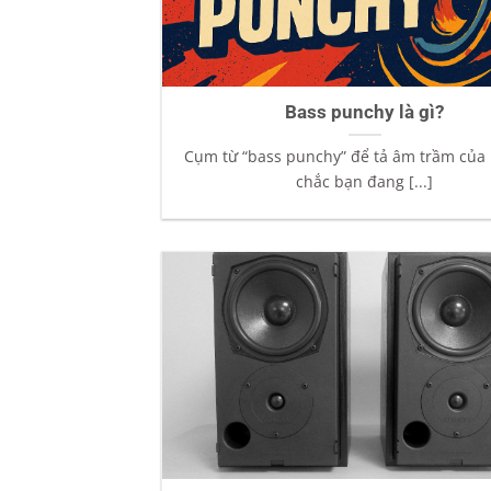
Bass punchy là gì?
Cụm từ “bass punchy” để tả âm trầm của 
chắc bạn đang [...]