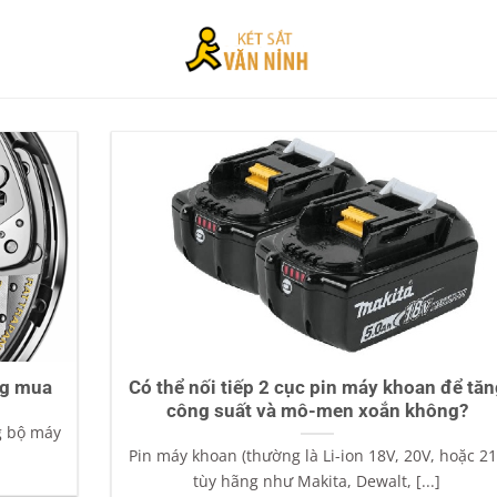
ng mua
Có thể nối tiếp 2 cục pin máy khoan để tăn
công suất và mô-men xoắn không?
g bộ máy
Pin máy khoan (thường là Li-ion 18V, 20V, hoặc 2
tùy hãng như Makita, Dewalt, [...]