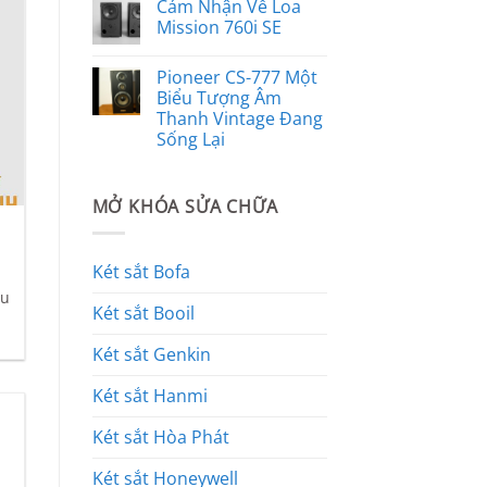
Cảm Nhận Về Loa
Mission 760i SE
Pioneer CS-777 Một
Biểu Tượng Âm
Thanh Vintage Đang
Sống Lại
MỞ KHÓA SỬA CHỮA
Két sắt Bofa
ếu
Két sắt Booil
Két sắt Genkin
Két sắt Hanmi
Két sắt Hòa Phát
Két sắt Honeywell