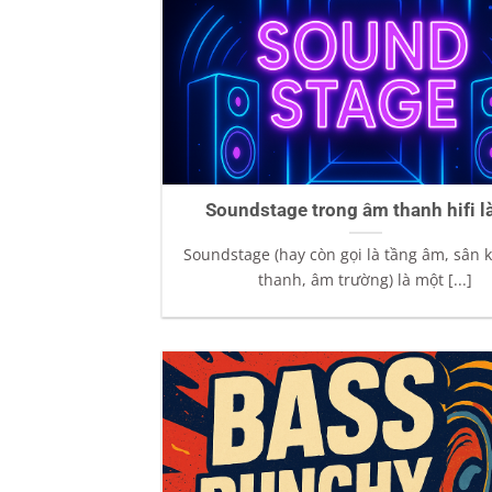
Soundstage trong âm thanh hifi là
Soundstage (hay còn gọi là tầng âm, sân
thanh, âm trường) là một [...]