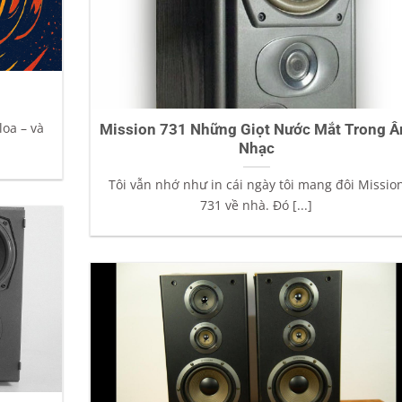
loa – và
Mission 731 Những Giọt Nước Mắt Trong 
Nhạc
Tôi vẫn nhớ như in cái ngày tôi mang đôi Missio
731 về nhà. Đó [...]