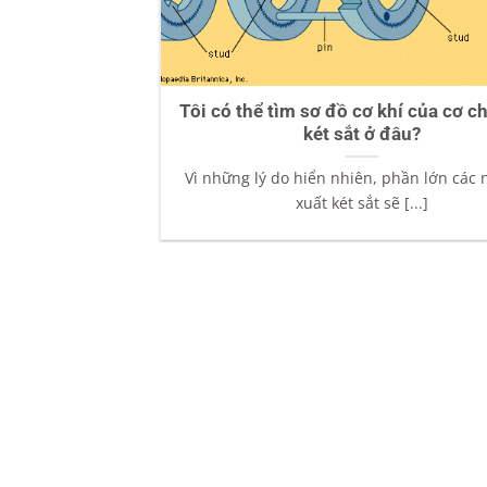
Tôi có thể tìm sơ đồ cơ khí của cơ c
két sắt ở đâu?
Vì những lý do hiển nhiên, phần lớn các 
xuất két sắt sẽ [...]