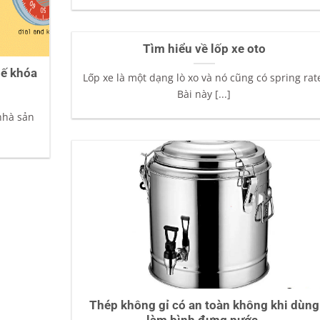
Tìm hiểu về lốp xe oto
hế khóa
Lốp xe là một dạng lò xo và nó cũng có spring rat
Bài này [...]
nhà sản
Thép không gỉ có an toàn không khi dùng