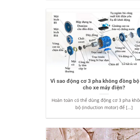
Vì sao động cơ 3 pha không đồng bộ 
cho xe máy điện?
Hoàn toàn có thể dùng động cơ 3 pha kh
bộ (induction motor) để [...]