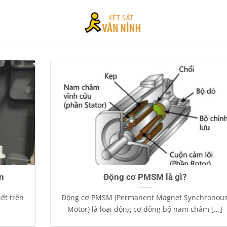
n
Động cơ PMSM là gì?
iết trên
Động cơ PMSM (Permanent Magnet Synchronou
Motor) là loại động cơ đồng bộ nam châm [...]