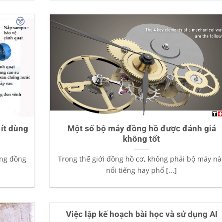
ít dùng
Một số bộ máy đồng hồ được đánh giá
không tốt
ông đồng
Trong thế giới đồng hồ cơ, không phải bộ máy nà
nổi tiếng hay phổ [...]
Việc lập kế hoạch bài học và sử dụng AI