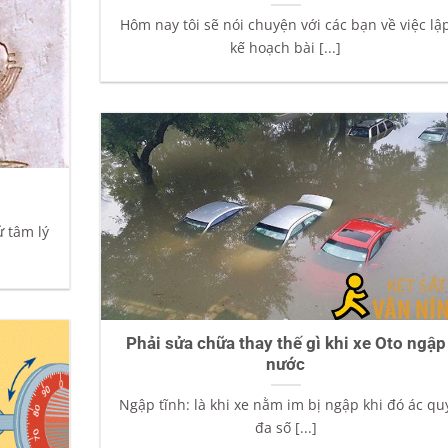
Hôm nay tôi sẽ nói chuyện với các bạn về việc lậ
kế hoạch bài [...]
ử tâm lý
Phải sửa chữa thay thế gì khi xe Oto ngập
nước
Ngập tĩnh: là khi xe nằm im bị ngập khi đó ác qu
đa số [...]