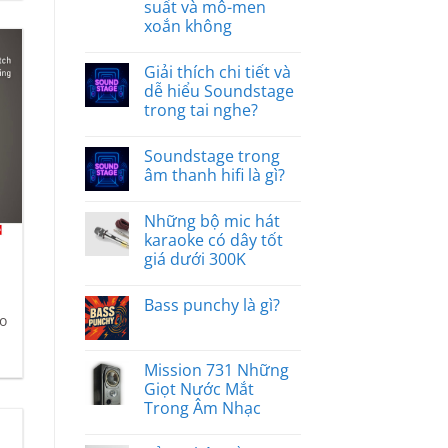
suất và mô-men
xoắn không
Giải thích chi tiết và
dễ hiểu Soundstage
trong tai nghe?
Soundstage trong
âm thanh hifi là gì?
Những bộ mic hát
karaoke có dây tốt
giá dưới 300K
Bass punchy là gì?
o
Mission 731 Những
Giọt Nước Mắt
Trong Âm Nhạc