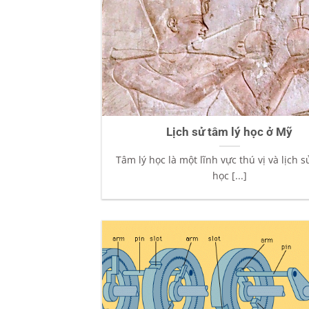
Lịch sử tâm lý học ở Mỹ
Tâm lý học là một lĩnh vực thú vị và lịch s
học [...]