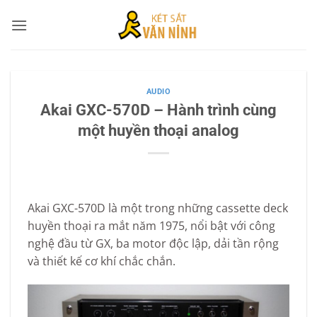
Bỏ
qua
nội
dung
AUDIO
Akai GXC-570D – Hành trình cùng
một huyền thoại analog
Akai GXC-570D là một trong những cassette deck
huyền thoại ra mắt năm 1975, nổi bật với công
nghệ đầu từ GX, ba motor độc lập, dải tần rộng
và thiết kế cơ khí chắc chắn.