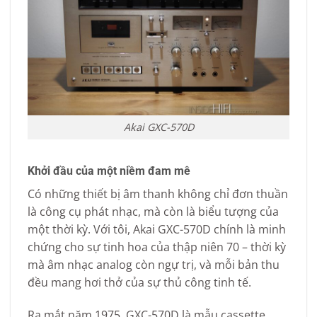
Akai GXC-570D
Khởi đầu của một niềm đam mê
Có những thiết bị âm thanh không chỉ đơn thuần
là công cụ phát nhạc, mà còn là biểu tượng của
một thời kỳ. Với tôi, Akai GXC-570D chính là minh
chứng cho sự tinh hoa của thập niên 70 – thời kỳ
mà âm nhạc analog còn ngự trị, và mỗi bản thu
đều mang hơi thở của sự thủ công tinh tế.
Ra mắt năm 1975, GXC-570D là mẫu cassette