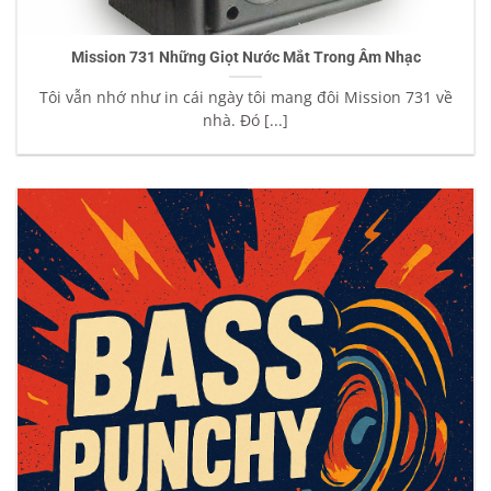
Mission 731 Những Giọt Nước Mắt Trong Âm Nhạc
Tôi vẫn nhớ như in cái ngày tôi mang đôi Mission 731 về
nhà. Đó [...]