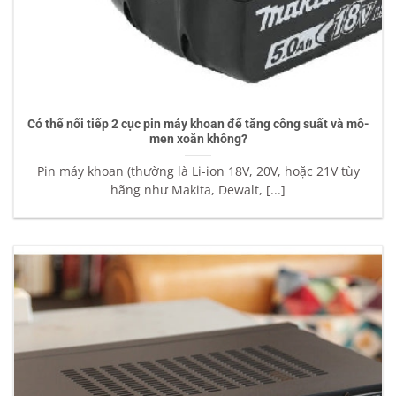
Có thể nối tiếp 2 cục pin máy khoan để tăng công suất và mô-
men xoắn không?
Pin máy khoan (thường là Li-ion 18V, 20V, hoặc 21V tùy
hãng như Makita, Dewalt, [...]