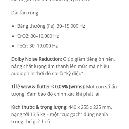
Dải tần rộng:
Băng thường (Fe): 30–15.000 Hz
CrO2: 30–16.000 Hz
FeCr: 30–19.000 Hz
Dolby Noise Reduction:
Giúp giảm tiếng ồn nền,
nâng chất lượng âm thanh lên mức mà nhiều
audiophile thời đó coi là “kỳ diệu”.
Tỉ lệ wow & flutter < 0,06% (wrms):
Một con số ấn
tượng, đảm bảo độ chính xác khi phát lại.
Kích thước & trọng lượng:
440 x 255 x 225 mm,
nặng tới 13,5 kg – một “cục gạch” đúng nghĩa
trong thế giới hi-fi.