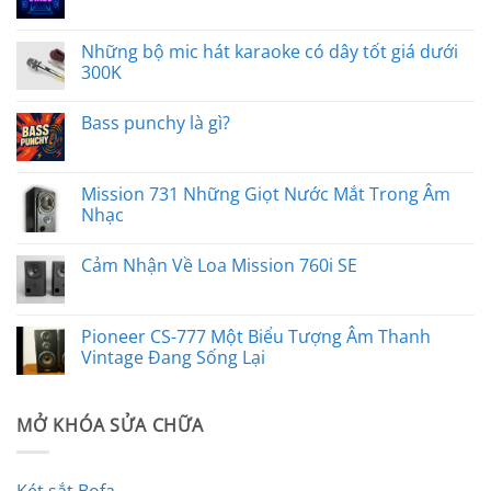
Những bộ mic hát karaoke có dây tốt giá dưới
300K
Bass punchy là gì?
Mission 731 Những Giọt Nước Mắt Trong Âm
Nhạc
Cảm Nhận Về Loa Mission 760i SE
Pioneer CS-777 Một Biểu Tượng Âm Thanh
Vintage Đang Sống Lại
MỞ KHÓA SỬA CHỮA