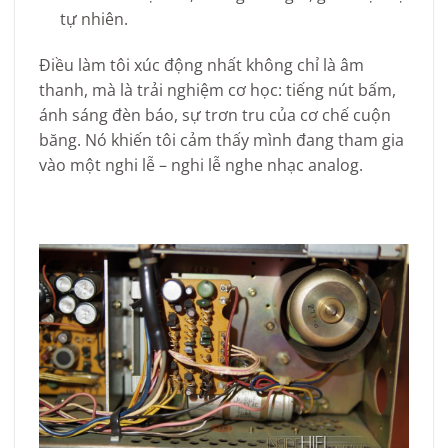
tự nhiên.
Điều làm tôi xúc động nhất không chỉ là âm
thanh, mà là trải nghiệm cơ học: tiếng nút bấm,
ánh sáng đèn báo, sự trơn tru của cơ chế cuộn
băng. Nó khiến tôi cảm thấy mình đang tham gia
vào một nghi lễ – nghi lễ nghe nhạc analog.