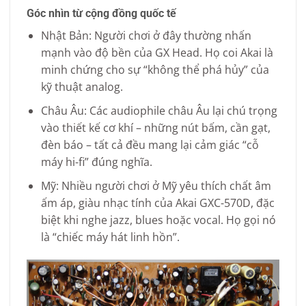
Góc nhìn từ cộng đồng quốc tế
Nhật Bản: Người chơi ở đây thường nhấn
mạnh vào độ bền của GX Head. Họ coi Akai là
minh chứng cho sự “không thể phá hủy” của
kỹ thuật analog.
Châu Âu: Các audiophile châu Âu lại chú trọng
vào thiết kế cơ khí – những nút bấm, cần gạt,
đèn báo – tất cả đều mang lại cảm giác “cỗ
máy hi-fi” đúng nghĩa.
Mỹ: Nhiều người chơi ở Mỹ yêu thích chất âm
ấm áp, giàu nhạc tính của Akai GXC-570D, đặc
biệt khi nghe jazz, blues hoặc vocal. Họ gọi nó
là “chiếc máy hát linh hồn”.