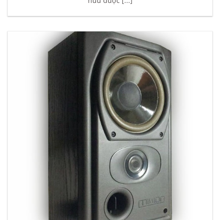
hữu được [...]