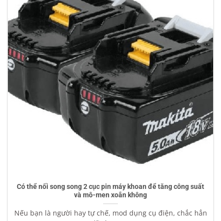
Có thể nối song song 2 cục pin máy khoan để tăng công suất
và mô-men xoắn không
Nếu bạn là người hay tự chế, mod dụng cụ điện, chắc hẳn