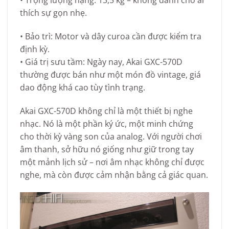
• Trọng lượng nặng: 13,5 kg – không dành cho ai
thích sự gọn nhẹ.
• Bảo trì: Motor và dây curoa cần được kiểm tra
định kỳ.
• Giá trị sưu tầm: Ngày nay, Akai GXC-570D
thường được bán như một món đồ vintage, giá
dao động khá cao tùy tình trạng.
Akai GXC-570D không chỉ là một thiết bị nghe
nhạc. Nó là một phần ký ức, một minh chứng
cho thời kỳ vàng son của analog. Với người chơi
âm thanh, sở hữu nó giống như giữ trong tay
một mảnh lịch sử – nơi âm nhạc không chỉ được
nghe, mà còn được cảm nhận bằng cả giác quan.