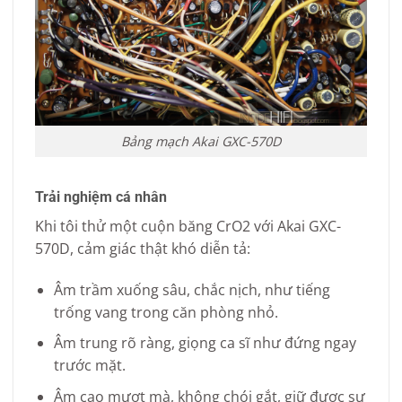
Bảng mạch Akai GXC-570D
Trải nghiệm cá nhân
Khi tôi thử một cuộn băng CrO2 với Akai GXC-
570D, cảm giác thật khó diễn tả:
Âm trầm xuống sâu, chắc nịch, như tiếng
trống vang trong căn phòng nhỏ.
Âm trung rõ ràng, giọng ca sĩ như đứng ngay
trước mặt.
Âm cao mượt mà, không chói gắt, giữ được sự