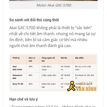
Motor Akai GXC-570D
So sánh với đối thủ cùng thời
Akai GXC-570D không phải là thiết bị “sắc bén”
nhất về chi tiết âm thanh, nhưng nó mang lại sự
ổn định, bền bỉ và cảm giác cơ khí mà nhiều
người chơi âm thanh đánh giá cao.
Hạn chế và lưu ý