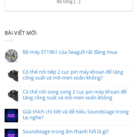
đã từng [...]
BÀI VIẾT MỚI
Bộ máy ST1961 của Seagull rất đáng mua
Có thể nối tiếp 2 cục pin máy khoan để tăng
công suất và mô-men xoắn không?
Có thể nối song song 2 cục pin máy khoan để
tăng công suất và mô-men xoắn không
Giải thích chi tiết và dễ hiểu Soundstage trong
tai nghe?
Soundstage trong âm thanh hifi là gì?