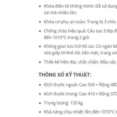
Khóa điện tử thông minh: Dễ sử dụng
sai mã nhiều lần.
Khóa cơ phụ an toàn: Trang bị 3 chì
Chống cháy hiệu quả: Cấu tạo 3 lớp đú
đến 1010°C trong 2 giờ.
Không gian lưu trữ tối ưu: Có ngăn k
vừa giấy tờ khổ A4, tiền mặt, trang s
Thiết kế hiện đại, chắc chắn: Màu sắc
THÔNG SỐ KỸ THUẬT:
Kích thước ngoài: Cao 550 × Rộng 48
Kích thước trong: Cao 410 × Rộng 37
Trọng lượng: 120 kg
Khả năng chịu nhiệt: lên đến 1010°C t