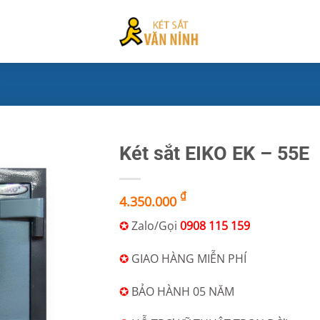
Két sắt EIKO EK – 55E
₫
4.350.000
✪
Zalo/Gọi
0908 115 159
✪
GIAO HÀNG MIỄN PHÍ
✪
BẢO HÀNH 05 NĂM