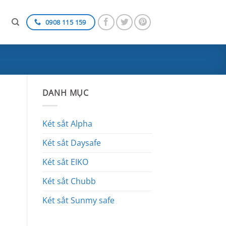
0908 115 159
DANH MỤC
Két sắt Alpha
Két sắt Daysafe
Két sắt EIKO
Két sắt Chubb
Két sắt Sunmy safe