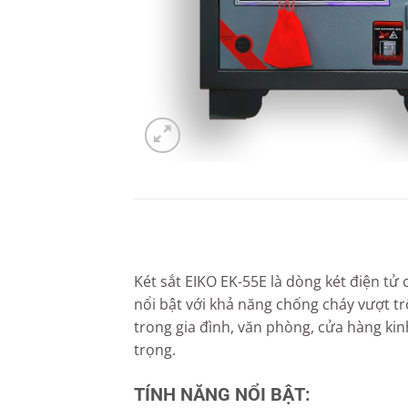
Két sắt EIKO EK-55E là dòng két điện tử
nổi bật với khả năng chống cháy vượt t
trong gia đình, văn phòng, cửa hàng kin
trọng.
TÍNH NĂNG NỔI BẬT: