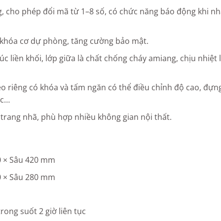
, cho phép đổi mã từ 1–8 số, có chức năng báo động khi n
a khóa cơ dự phòng, tăng cường bảo mật.
c liền khối, lớp giữa là chất chống cháy amiang, chịu nhiệt 
éo riêng có khóa và tấm ngăn có thể điều chỉnh độ cao, đựn
ức…
 trang nhã, phù hợp nhiều không gian nội thất.
0 × Sâu 420 mm
0 × Sâu 280 mm
rong suốt 2 giờ liên tục