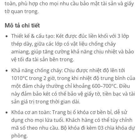
toàn, phù hợp cho mọi nhu cầu bảo mật tài sản và giấy
tờ quan trọng.
Mô tả chi tiết
Thiết kế & cấu tạo: Két được đúc liền khối với 3 lớp
thép dày, giữa các lớp có vật liệu chống cháy
amiang, giúp tăng cường khả năng chịu nhiệt và bảo
vệ tối đa tài sản bên trong.
Khả năng chống cháy: Chịu được nhiệt độ lên tới
1010°C trong 2 giờ, trong khi nhiệt độ trung bình của
một đám cháy thường chỉ khoảng 600–700°C. Điều
này đảm bảo két có thể bảo vệ giấy tờ, tiền bạc và tài
sản giá trị trong thời gian dài.
Khóa cơ an toàn: Trang bị ổ khóa cơ bền bỉ, dễ sử
dụng cho mọi lứa tuổi. Khách hàng có thể tùy chỉnh
mã số theo nhu cầu. Bộ khóa đi kèm 03 chìa khóa dự
phòng.