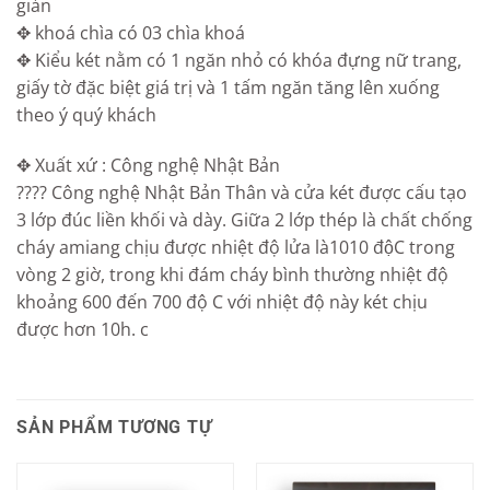
giản
✥ khoá chìa có 03 chìa khoá
✥ Kiểu két nằm có 1 ngăn nhỏ có khóa đựng nữ trang,
giấy tờ đặc biệt giá trị và 1 tấm ngăn tăng lên xuống
theo ý quý khách
✥ Xuất xứ : Công nghệ Nhật Bản
???? Công nghệ Nhật Bản Thân và cửa két được cấu tạo
3 lớp đúc liền khối và dày. Giữa 2 lớp thép là chất chống
cháy amiang chịu được nhiệt độ lửa là1010 độC trong
vòng 2 giờ, trong khi đám cháy bình thường nhiệt độ
khoảng 600 đến 700 độ C với nhiệt độ này két chịu
được hơn 10h. c
SẢN PHẨM TƯƠNG TỰ