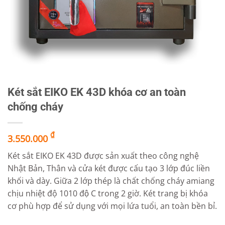
Két sắt EIKO EK 43D khóa cơ an toàn
chống cháy
₫
3.550.000
Két sắt EIKO EK 43D được sản xuất theo công nghệ
Nhật Bản, Thân và cửa két được cấu tạo 3 lớp đúc liền
khối và dày. Giữa 2 lớp thép là chất chống cháy amiang
chịu nhiệt độ 1010 độ C trong 2 giờ. Két trang bị khóa
cơ phù hợp để sử dụng với mọi lứa tuổi, an toàn bền bỉ.