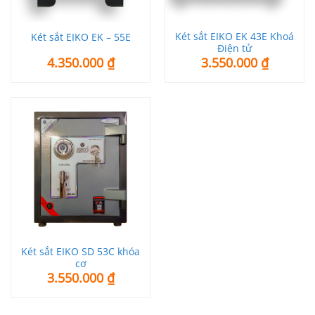
Két sắt EIKO EK 43E Khoá
Két sắt EIKO EK – 55E
Điện tử
4.350.000
₫
3.550.000
₫
Két sắt EIKO SD 53C khóa
cơ
3.550.000
₫