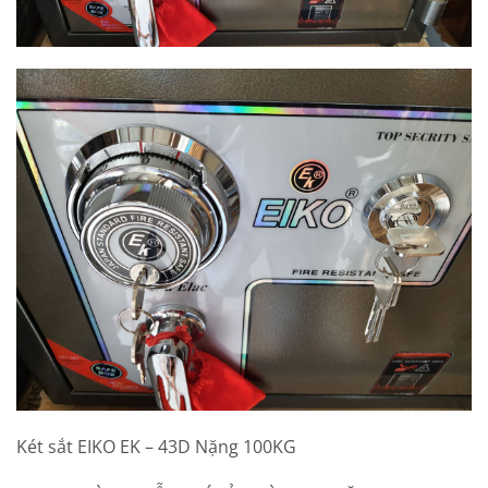
Két sắt EIKO EK – 43D Nặng 100KG